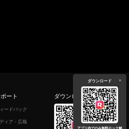
ダウンロード
サポート
ダウンロード
ィードバック
ディア・広報
アプリ内でのみ無料ロック解