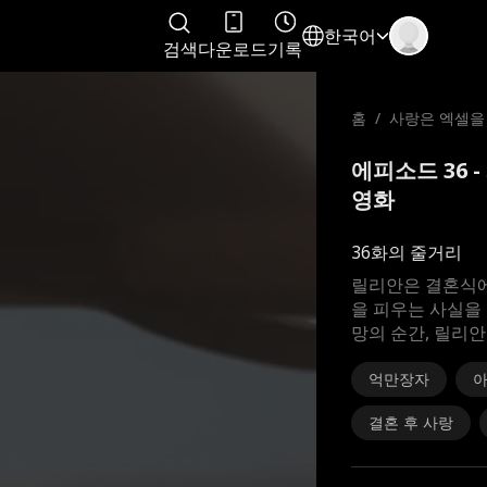
한국어
검색
다운로드
기록
홈
/
사랑은 엑셀을
에피소드 36 
영화
36화의 줄거리
릴리안은 결혼식에
을 피우는 사실을 
망의 순간, 릴리
억만장자
결혼 후 사랑