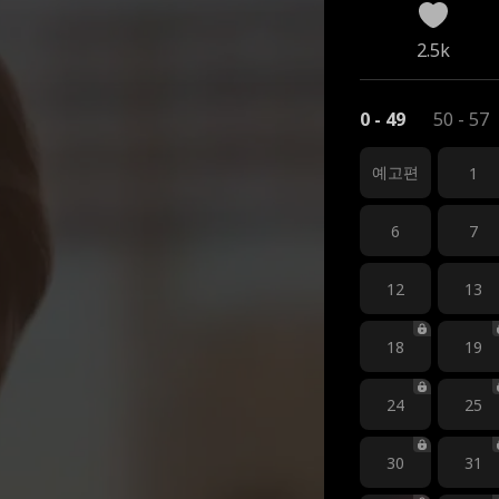
2.5k
0 - 49
50 - 57
예고편
1
6
7
12
13
18
19
24
25
30
31