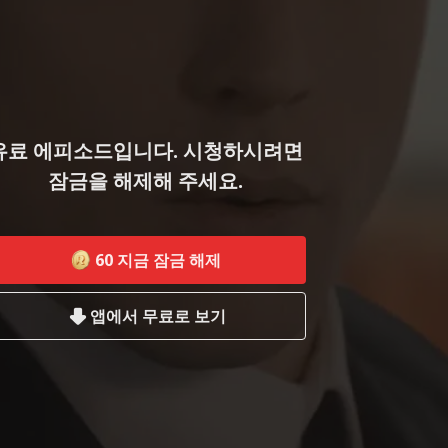
유료 에피소드입니다. 시청하시려면
잠금을 해제해 주세요.
60
지금 잠금 해제
앱에서 무료로 보기