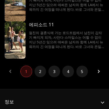
기 빠지게 되자, 사만다 스마일스는 어쩔 수 없이
아볼 것인가?!
지난 5년간 잊으려 애써온 남자와 함께 LA에서 뉴
욕까지 긴 여정을 떠나게 된다. 바로 그녀와 은밀
한 여름밤을 함께했던 그 남자. 그녀의 모든 첫 경
험을 가져간 남자. 절친의 오빠인 트리스탄 몽고메
리! 친구와의 우정, 그리고 트리스탄과의 (서로에
에피소드 11
게?) 다시 피어나는 감정 사이에서 갈등하는 사만
다는 선택의 기로에 선다. 사만다는 계속 남을 위
절친의 결혼식에 가는 로드트립에서 남친이 갑자
해 살 것인가, 아니면 이번만큼은 자신을 위해 살
기 빠지게 되자, 사만다 스마일스는 어쩔 수 없이
아볼 것인가?!
지난 5년간 잊으려 애써온 남자와 함께 LA에서 뉴
욕까지 긴 여정을 떠나게 된다. 바로 그녀와 은밀
한 여름밤을 함께했던 그 남자. 그녀의 모든 첫 경
험을 가져간 남자. 절친의 오빠인 트리스탄 몽고메
리! 친구와의 우정, 그리고 트리스탄과의 (서로에
게?) 다시 피어나는 감정 사이에서 갈등하는 사만
다는 선택의 기로에 선다. 사만다는 계속 남을 위
1
2
3
4
5
해 살 것인가, 아니면 이번만큼은 자신을 위해 살
아볼 것인가?!
정보