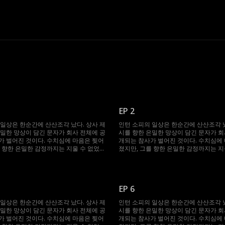
EP 2
 일상은 한순간에 산산조각 났다. 상사 제
인턴 소피의 일상은 한순간에 산산조각 났
은밀한 망상이 담긴 문자가 회사 전체에 공
시를 향한 은밀한 망상이 담긴 문자가 회
가 벌어진 것이다. 수치심에 마음은 찢어
개되는 참사가 벌어진 것이다. 수치심에
를 향한 은밀한 감정까지는 지울 수 없었
졌지만, 그를 향한 은밀한 감정까지는 지
을 잊으려 애쓰던 그녀를 위기의 순간 구
다. 모든 것을 잊으려 애쓰던 그녀를 위기
아닌 제시였다. 심지어 두 사람은 이제 한
한 건 다름 아닌 제시였다. 심지어 두 사
 살게 된다. 깊어지는 밤, 교차하는 시
지붕 아래에서 살게 된다. 깊어지는 밤, 
어지는 금지된 감정. 소피는 절친의 딸. 제
선, 점점 깊어지는 금지된 감정. 소피는 절
EP 6
포기할 수 없는 남자. 이 치명적인 유혹
시는 도저히 포기할 수 없는 남자. 이 치
획에 없던 위험한 선택이었다.
은, 애초 계획에 없던 위험한 선택이었다
 일상은 한순간에 산산조각 났다. 상사 제
인턴 소피의 일상은 한순간에 산산조각 났
은밀한 망상이 담긴 문자가 회사 전체에 공
시를 향한 은밀한 망상이 담긴 문자가 회
가 벌어진 것이다. 수치심에 마음은 찢어
개되는 참사가 벌어진 것이다. 수치심에