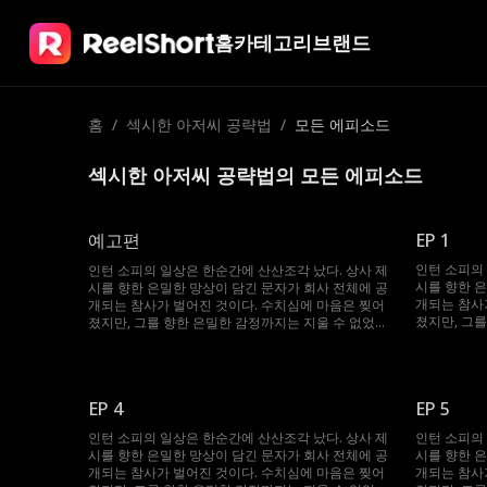
홈
카테고리
브랜드
홈
/
섹시한 아저씨 공략법
/
모든 에피소드
섹시한 아저씨 공략법의 모든 에피소드
예고편
EP 1
인턴 소피의
인턴 소피의 일상은 한순간에 산산조각 났다. 상사 제
시를 향한 
시를 향한 은밀한 망상이 담긴 문자가 회사 전체에 공
개되는 참사
개되는 참사가 벌어진 것이다. 수치심에 마음은 찢어
졌지만, 그
졌지만, 그를 향한 은밀한 감정까지는 지울 수 없었
다. 모든 것
다. 모든 것을 잊으려 애쓰던 그녀를 위기의 순간 구
한 건 다름 
한 건 다름 아닌 제시였다. 심지어 두 사람은 이제 한
지붕 아래에서
지붕 아래에서 살게 된다. 깊어지는 밤, 교차하는 시
선, 점점 깊
선, 점점 깊어지는 금지된 감정. 소피는 절친의 딸. 제
EP 4
EP 5
시는 도저히 
시는 도저히 포기할 수 없는 남자. 이 치명적인 유혹
은, 애초 계
은, 애초 계획에 없던 위험한 선택이었다.
인턴 소피의 일상은 한순간에 산산조각 났다. 상사 제
인턴 소피의
시를 향한 은밀한 망상이 담긴 문자가 회사 전체에 공
시를 향한 
개되는 참사가 벌어진 것이다. 수치심에 마음은 찢어
개되는 참사