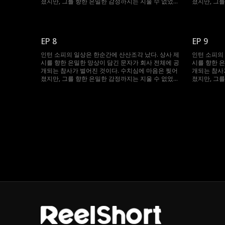
졌지만, 그를 향한 은밀한 감정까지는 지울 수 없었
졌지만, 그
다. 모든 것을 잊으려 애쓰던 그녀를 위기의 순간 구
다. 모든 것
한 건 다름 아닌 제시였다. 심지어 두 사람은 이제 한
한 건 다름 
지붕 아래에서 살게 된다. 깊어지는 밤, 교차하는 시
지붕 아래에서
선, 점점 깊어지는 금지된 감정. 소피는 절친의 딸. 제
선, 점점 깊
EP 8
EP 9
시는 도저히 포기할 수 없는 남자. 이 치명적인 유혹
시는 도저히 
은, 애초 계획에 없던 위험한 선택이었다.
은, 애초 계
인턴 소피의 일상은 한순간에 산산조각 났다. 상사 제
인턴 소피의
시를 향한 은밀한 망상이 담긴 문자가 회사 전체에 공
시를 향한 
개되는 참사가 벌어진 것이다. 수치심에 마음은 찢어
개되는 참사
졌지만, 그를 향한 은밀한 감정까지는 지울 수 없었
졌지만, 그
다. 모든 것을 잊으려 애쓰던 그녀를 위기의 순간 구
다. 모든 것
한 건 다름 아닌 제시였다. 심지어 두 사람은 이제 한
한 건 다름 
지붕 아래에서 살게 된다. 깊어지는 밤, 교차하는 시
지붕 아래에서
선, 점점 깊어지는 금지된 감정. 소피는 절친의 딸. 제
선, 점점 깊
시는 도저히 포기할 수 없는 남자. 이 치명적인 유혹
시는 도저히 
은, 애초 계획에 없던 위험한 선택이었다.
은, 애초 계