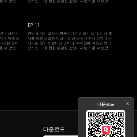
울 수 없었
졌지만, 그를 향한 은밀한 감정까지는 지울 수 없었
의 순간 구
다. 모든 것을 잊으려 애쓰던 그녀를 위기의 순간 구
람은 이제 한
한 건 다름 아닌 제시였다. 심지어 두 사람은 이제 한
교차하는 시
지붕 아래에서 살게 된다. 깊어지는 밤, 교차하는 시
친의 딸. 제
선, 점점 깊어지는 금지된 감정. 소피는 절친의 딸. 제
EP 11
명적인 유혹
시는 도저히 포기할 수 없는 남자. 이 치명적인 유혹
.
은, 애초 계획에 없던 위험한 선택이었다.
다. 상사 제
인턴 소피의 일상은 한순간에 산산조각 났다. 상사 제
사 전체에 공
시를 향한 은밀한 망상이 담긴 문자가 회사 전체에 공
 마음은 찢어
개되는 참사가 벌어진 것이다. 수치심에 마음은 찢어
울 수 없었
졌지만, 그를 향한 은밀한 감정까지는 지울 수 없었
의 순간 구
다. 모든 것을 잊으려 애쓰던 그녀를 위기의 순간 구
람은 이제 한
한 건 다름 아닌 제시였다. 심지어 두 사람은 이제 한
교차하는 시
지붕 아래에서 살게 된다. 깊어지는 밤, 교차하는 시
친의 딸. 제
선, 점점 깊어지는 금지된 감정. 소피는 절친의 딸. 제
명적인 유혹
시는 도저히 포기할 수 없는 남자. 이 치명적인 유혹
.
은, 애초 계획에 없던 위험한 선택이었다.
다운로드
다운로드