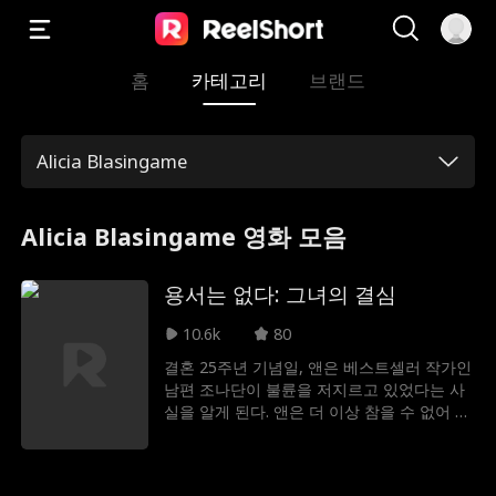
홈
카테고리
브랜드
Alicia Blasingame
Alicia Blasingame 영화 모음
용서는 없다: 그녀의 결심
10.6k
80
결혼 25주년 기념일, 앤은 베스트셀러 작가인
남편 조나단이 불륜을 저지르고 있었다는 사
실을 알게 된다. 앤은 더 이상 참을 수 없어 마
침내 이혼을 결심한다. 조나단은 자신이 곧 출
판사의 CEO가 될 것이라고 믿으며, 앤을 가차
없이 내쫓는다. 절망 속에서 조나단을 용서하