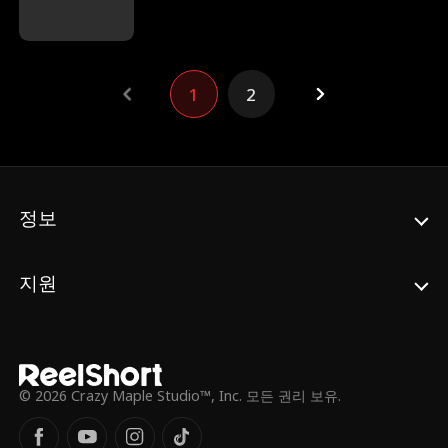
고 있음을 알게 된다. 그녀는 회복이 된 사실을
비밀로 한 채, 그들을 상대로 위험한 속임수 게
임을 시작하는데. 과거에 의심스러웠던 사건들
을 조사하고, 주변에서 벌어지는 음모를 못 들
은 척하며, 자신에게 잘못을 저지른 그들을 심
1
2
판하기 위해 배신의 거미줄을 조심스럽게 헤
쳐나가기 시작한다.
정보
지원
© 2026 Crazy Maple Studio™, Inc. 모든 권리 보유.