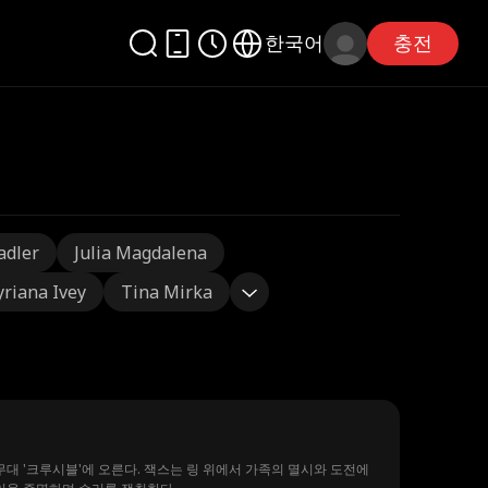
한국어
충전
adler
Julia Magdalena
yriana Ivey
Tina Mirka
 무대 '크루시블'에 오른다. 잭스는 링 위에서 가족의 멸시와 도전에