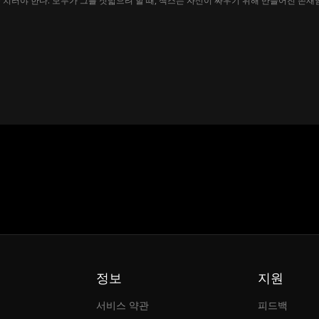
 치러야 한다. 모두가 그를 짓밟으려 할 때, 잭스는 자신이 싸우기 위해 만들어진 존
정보
지원
서비스 약관
피드백