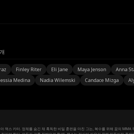
개
raz
Finley Riter
Eli Jane
Maya Jenson
Anna St
lessia Medina
Nadia Wilemski
Candace Mizga
Al
아 잭스 카터. 정체를 숨긴 채 혹독한 비밀 훈련을 마친 그는, 복수를 위해 꿈의 MMA