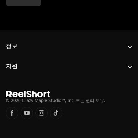
들은 욕망에 굴복할 것인가? 아니면 적들이 먼
린에게 그 상금은 그녀의 자유를 향한 유일한
저 덮칠 것인가?
기회이고, 우승하려면 현 챔피언인 쏜을 무너
뜨려야만 한다. 하지만 브루클린이 모르는 사
실이 있었으니 쏜은 사실 잘생기고 건방진 프
랫 킹이자 그녀의 조교이자 친한 친구의 오빠
인 이든이었다. 현실에서 충돌한 후, 이든은 브
루클린이 에코라는 것을 알아차리고 그녀를
정보
놀리기 위해 게임에 참전한다. 하지만 브루클
린의 실력과 열정 그리고 정신에 끌리게 된다.
그렇게 둘은 온라인에서 막을 수 없는 파트너
지원
가 되지만, 오프라인에서는 독한 라이벌로 남
는다. 브루클린은 언제쯤 이든이 쏜이라는 것
을 알아차릴까? 그리고 이 숙적들은 언제 서로
에게 완벽한 존재라는 걸 깨닫고 싸움을 멈추
게 될까?
© 2026 Crazy Maple Studio™, Inc. 모든 권리 보유.