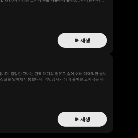
 것인가? 키라는 그에게 돈을 지불하게 될까요... 아니면 다시 그
재생
냅니다. 절망한 그녀는 단짝 매기의 권유로 술에 취해 매력적인 콜보
 진실을 알아채지 못합니다. 억만장자가 되어 돌아온 도미닉은 다
재생