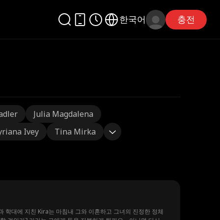
한국어
충전
adler
Julia Magdalena
yriana Ivey
Tina Mirka
과 학대에 지친 Kira는 마침내 그와 이혼하고 그녀의 진정한 정체