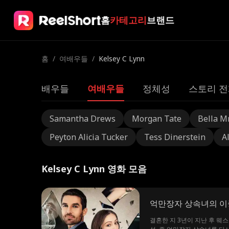
홈
카테고리
브랜드
홈
/
여배우들
/
Kelsey C Lynn
배우들
여배우들
정체성
스토리 전
Samantha Drews
Morgan Tate
Bella M
Peyton Alicia Tucker
Tess Dinerstein
A
Kelsey C Lynn 영화 모음
억만장자 상속녀의 
결혼한 지 3년이 지난 후 웨