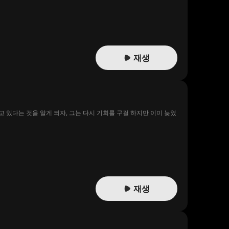
재생
 있다는 것을 알게 되자, 그는 다시 기회를 구걸 하지만 이미 늦었
재생