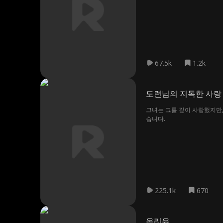
67.5k
1.2k
도련님의 지독한 사랑
그녀는 그를 깊이 사랑했지만,
습니다.
225.1k
670
온리유