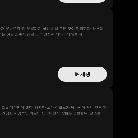
저 무너뜨린 뒤, 무릎까지 꿇었을 때 모든 것이 뒤집혔다. 하루아
하는 것을 멈추지 않은 그 억만장자 사이에서 말이다.
재생
로 그를 기다려야 했다. 하지만 돌아온 찰스가 제니에게 건넨 것은 따
를 겨냥한 치명적인 비밀이 드러나면서 상황은 급변한다. 찰스는 비
니를 지켜낼 수 있을까?