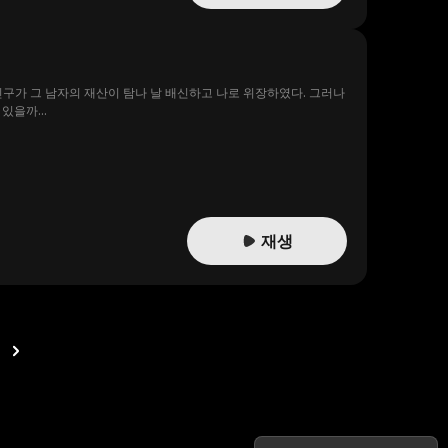
친구가 그 남자의 재산이 탐나 날 배신하고 나로 위장하였다. 그러나
있을까...
재생