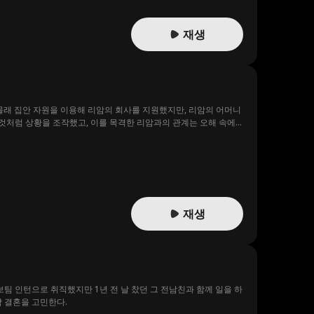
재생
 몰래 집안 자원을 이용해 리암의 회사를 지원했지만, 리암의 어머니
것처럼 상황을 조작했고, 이를 목격한 리암과의 관계는 오해 속에
는 과정에서 캐럴라인은 뜻밖에도 리암의 삼촌 코너에게 진심으로
다. 새로운 사랑 코너와 한때 사랑했던 전 남편 리암 사이에서, 캐
재생
보팀 인턴으로 취직했지만 1년 전 날 찼던 그 전남친과 함께 일을 하
약 결혼을 고민한다.