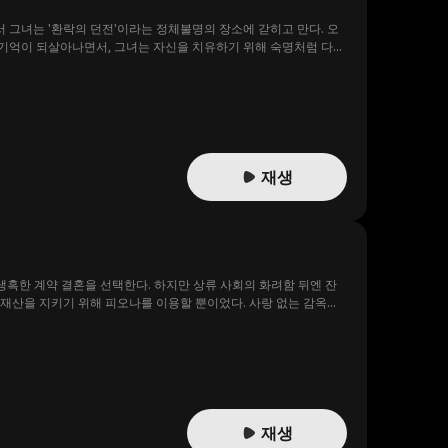
 그녀는 '환락의 던전'이라는 정체불명의 장소에 갇히고 만다. 오
 기억이 되살아나면서, 그녀는 자신을 치유하기 위해 숙명처럼 다가
재생
냉혹한 계약 결혼을 선택한다. 하지만 상류 사회의 화려함 뒤엔 잔
 재산을 지키기 위해 피오나를 이용할 뿐이었다. 사랑 없는 감옥에
재생