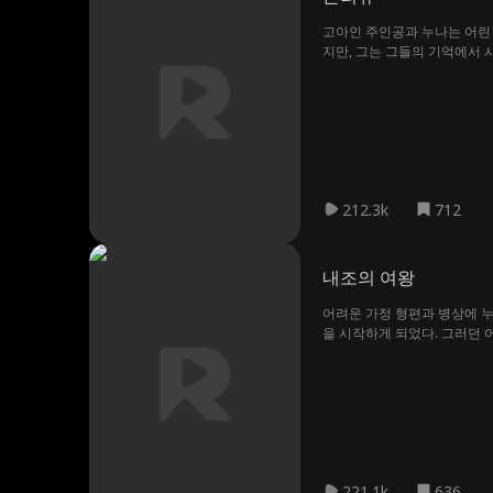
고아인 주인공과 누나는 어린 
지만, 그는 그들의 기억에서 
약해지고 만다. 생사의 기로에
212.3k
712
내조의 여왕
어려운 가정 형편과 병상에 
을 시작하게 되었다. 그러던 어
여자가 서로 나의 아내라고 주
221.1k
636