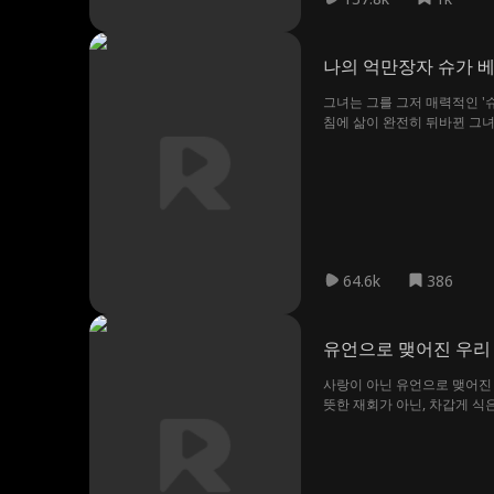
나의 억만장자 슈가 
그녀는 그를 그저 매력적인 '
침에 삶이 완전히 뒤바뀐 그녀
64.6k
386
유언으로 맺어진 우리
사랑이 아닌 유언으로 맺어진 
뜻한 재회가 아닌, 차갑게 식
로소 자신이 지켜야 할 단 한