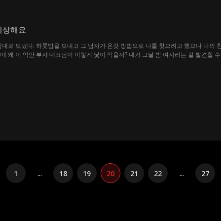
 이상해요
침대로 보냈다. 하룻밤을 보내고 그 남자가 온갖 방법으로 나를 찾으려고 했으나 나의 
 왜 이 억만 부자 대표님이 이렇게 낯이 익을까? 내가 그날 밤 여자라는 걸 발견할 수 
1
...
18
19
20
21
22
...
27