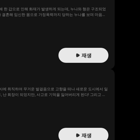
담배 한 갑으로 인해 화재가 발생하게 되는데, 누나와 형은 구조되었
형과 결혼해 임신한 몸으로 가정폭력까지 당하는 누나를 보며 마음이
재생
회사에 취직하여 무거운 발걸음으로 고향을 떠나 새로운 도시에서 일
후, 난 회장이 되었지만, 사고로 기억을 잃어버리게 된다! 그리고 두
재생