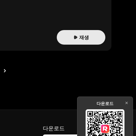
, 임우연은 자신의 잘못을 깨닫고 깊이 후회했지만, 이미 모든 것이
이했다. 임우연은 모든 걸 잃고 깊은 후회 속에서 홀로 남겨졌다.
재생
다운로드
다운로드