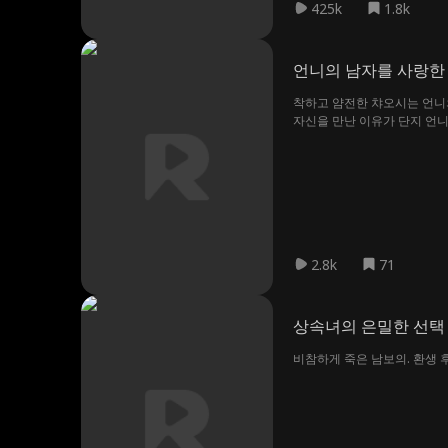
425k
1.8k
언니의 남자를 사랑한
착하고 얌전한 챠오시는 언니
자신을 만난 이유가 단지 언
2.8k
71
상속녀의 은밀한 선택
비참하게 죽은 남보의. 환생 