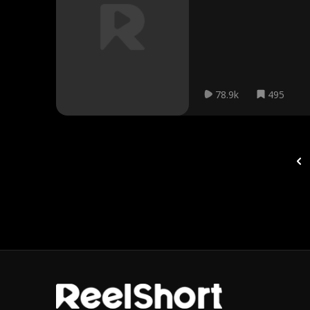
용해 육성준의 연구 계획을 빼
늦어버렸다. 육성준은 자신을 
78.9k
495