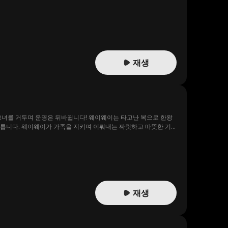
 파격적이고 거침없는 구애를 펼치기 시작한다.
재생
그녀를 거두며 운명은 뒤바뀝니다! 웨이웨이는 타고난 복으로 한왕
오릅니다. 웨이웨이가 가족을 지키며 이뤄내는 짜릿하고 따뜻한 기
재생