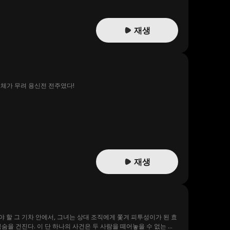
재생
정체가 무려 용신전 전주였다!
재생
 할 그 기차 안에서, 그녀는 상대 조직에게 쫓겨 피투성이가 된 효
숨을 건진다. 이 단 하나의 사건은 두 사람을 떼어놓을 수 없는 강