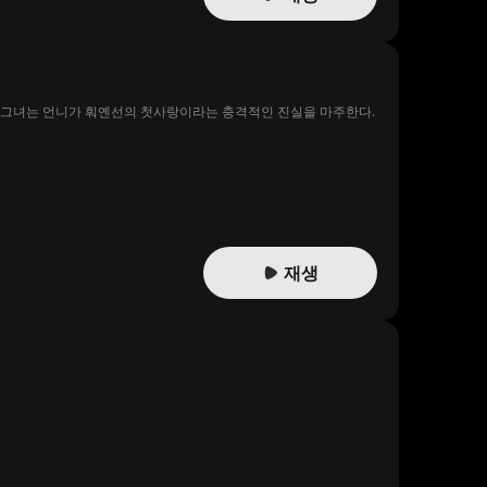
, 그녀는 언니가 훠옌선의 첫사랑이라는 충격적인 진실을 마주한다.
재생