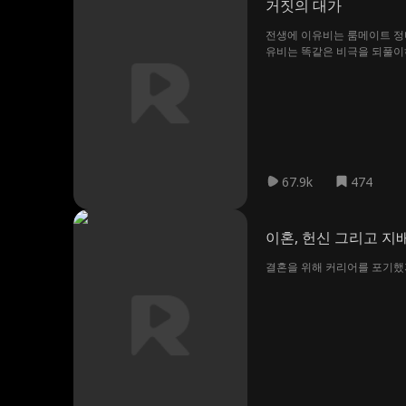
거짓의 대가
전생에 이유비는 룸메이트 정
유비는 똑같은 비극을 되풀이하
을 은밀히 수집하기 시작한다.
는 자신이 파놓은 함정에 스스
67.9k
474
이혼, 헌신 그리고 지
결혼을 위해 커리어를 포기했지