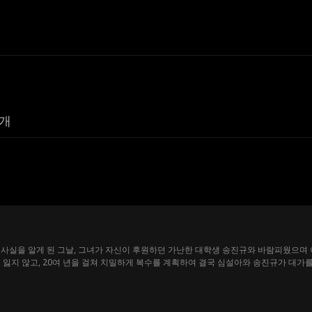
개
사실을 알게 된 그날, 그녀가 자신이 후원하던 가난한 대학생 송진규와 바람피웠으며 
 잃지 않고, 20여 년을 걸쳐 치밀하게 복수를 계획하여 결국 심설아와 송진규가 대가를