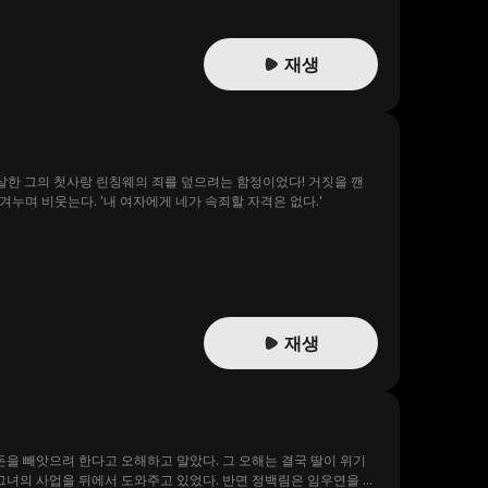
재생
살한 그의 첫사랑 린칭웨의 죄를 덮으려는 함정이었다! 거짓을 깬
누며 비웃는다. '내 여자에게 네가 속죄할 자격은 없다.'
재생
돈을 빼앗으려 한다고 오해하고 말았다. 그 오해는 결국 딸이 위기
 그녀의 사업을 뒤에서 도와주고 있었다. 반면 정백림은 임우연을 이