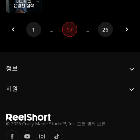
됩니다. 하지만 레이먼드가 오랫동안 자신을
짝사랑해 왔다는 사실은 꿈에도 모릅니다. 과
연 두 사람은 돈과 사랑이 얽힌 오해를 풀 수
있을까요?
1
...
17
...
26
정보
지원
© 2026 Crazy Maple Studio™, Inc. 모든 권리 보유.