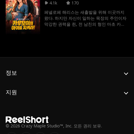
4.1k
170
페넬로페 해리스는 새출발을 위해 이곳까지
왔다. 하지만 자신이 일하는 목장의 주인이자
막강한 권력을 쥔, 전 남친의 형인 마초 카우
보이 녹스 그랜트의 아이를 갖고 만다. 이제
페넬로페는 자신을 위해서라면 세상이라도
불태울 남자와 오직 파멸만을 바라는 전 남친
사이에 얽히고 마는데...
정보
지원
© 2026 Crazy Maple Studio™, Inc. 모든 권리 보유.