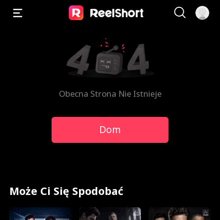
Obecna Strona Nie Istnieje
Dom
Może Ci Się Spodobać