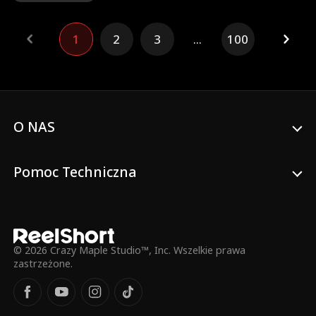
dziecko z noworodkiem swojej przyjaciółki
– zamożnej prezeski firmy. Kobieta ma
nadzieję, że zapewni swojej córce życie w
1
2
3
...
100
luksusie. Nie spodziewa się jednak, że
prezeska wszystko widziała i po cichu
zamieniła dzieci z powrotem. Osiemnaście
lat później, gdy plan Edith ma się wreszcie
powieść, kobieta odkrywa szokującą
prawdę: córka, którą przez te wszystkie
lata źle traktowała, to jej własne dziecko.
O NAS
Pomoc Techniczna
© 2026 Crazy Maple Studio™, Inc. Wszelkie prawa
zastrzeżone.