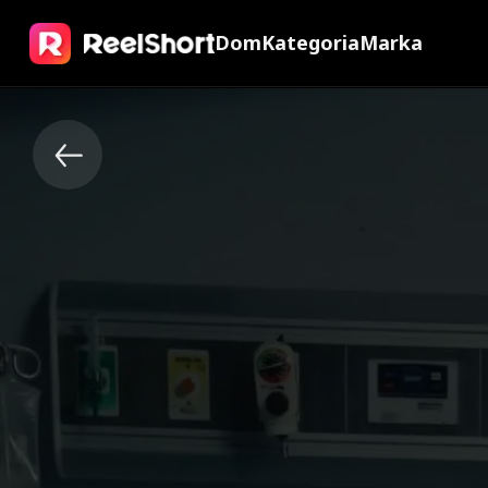
Dom
Kategoria
Marka