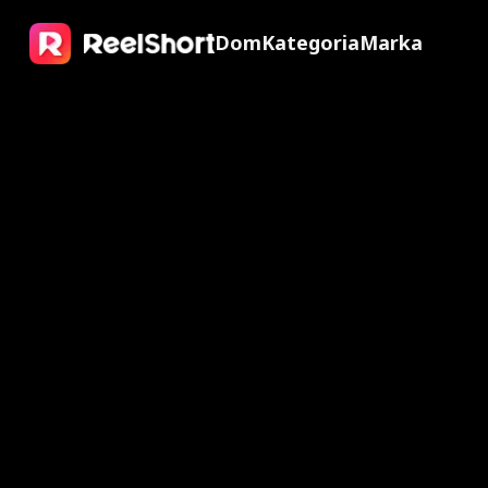
Dom
Kategoria
Marka