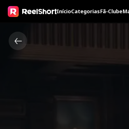
Início
Categorias
Fã-Clube
Ma