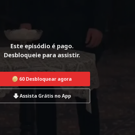
Este episódio é pago.
Desbloqueie para assistir.
60
Desbloquear agora
Assista Grátis no App