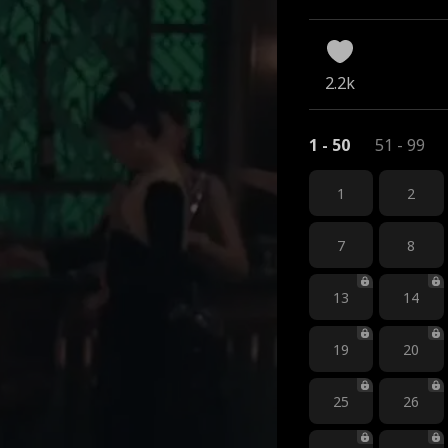
2.2k
1 - 50
51 - 99
1
2
7
8
13
14
19
20
25
26