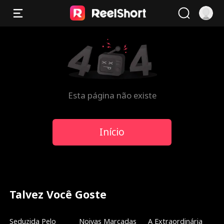
Esta página não existe
Início
Talvez Você Goste
Novo
Dublado
Dublado
Seduzida Pelo
Noivas Marcadas
A Extraordinária