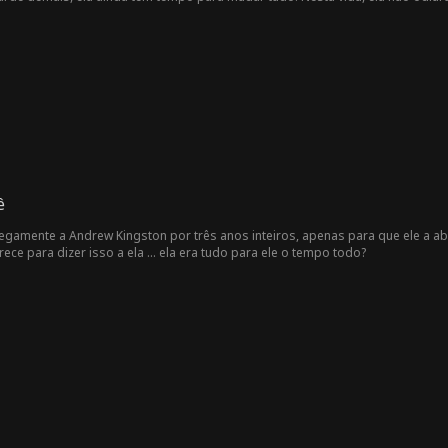
ê
egamente a Andrew Kingston por três anos inteiros, apenas para que ele a 
ce para dizer isso a ela ... ela era tudo para ele o tempo todo?