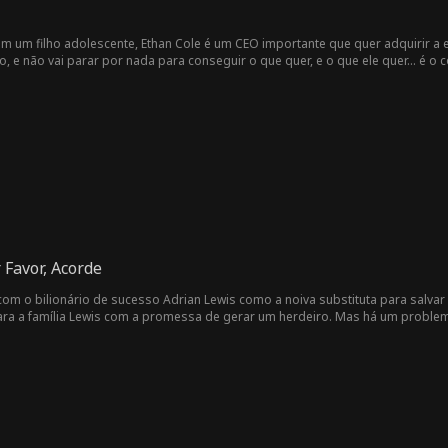
m um filho adolescente, Ethan Cole é um CEO importante que quer adquirir a e
 e não vai parar por nada para conseguir o que quer, e o que ele quer... é o 
 Favor, Acorde
com o bilionário de sucesso Adrian Lewis como a noiva substituta para salvar
ara a família Lewis com a promessa de gerar um herdeiro. Mas há um problem