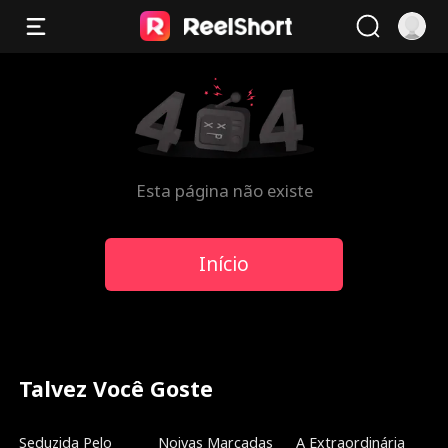
Esta página não existe
Início
Talvez Você Goste
Novo
Dublado
Dublado
Seduzida Pelo
Noivas Marcadas
A Extraordinária