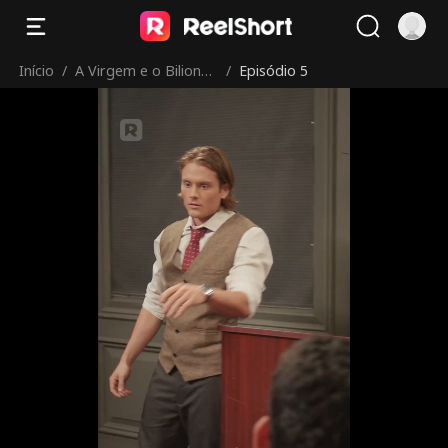
Início
/
A Virgem e o Bilionári
/
Episódio 5
o