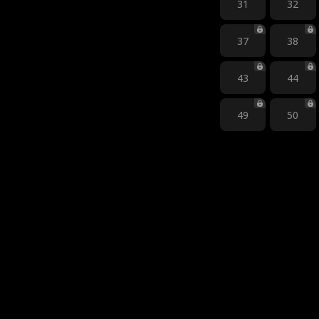
31
32
37
38
43
44
49
50