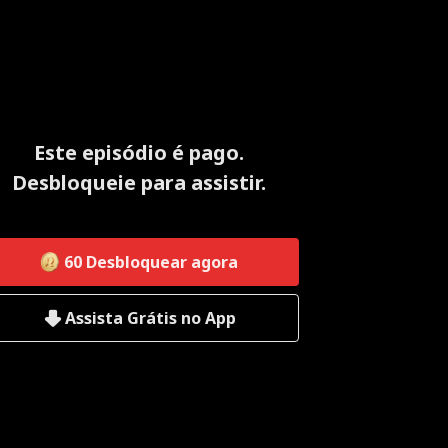
Este episódio é pago.
Desbloqueie para assistir.
60
Desbloquear agora
Assista Grátis no App