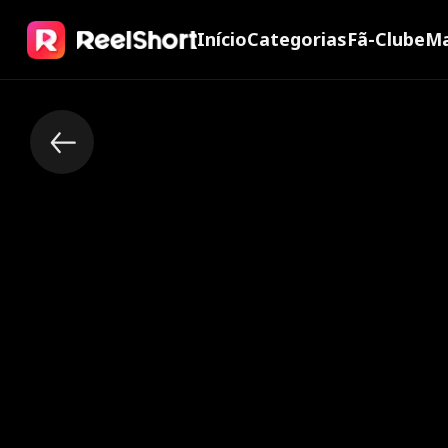
Início
Categorias
Fã-Clube
Ma