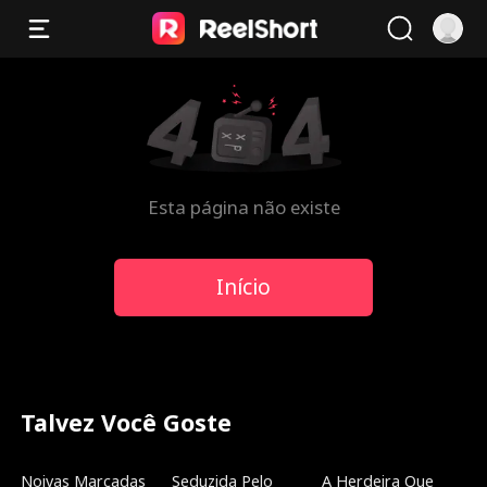
Esta página não existe
Início
Talvez Você Goste
Dublado
Novo
Tendências
Noivas Marcadas
Seduzida Pelo
A Herdeira Que