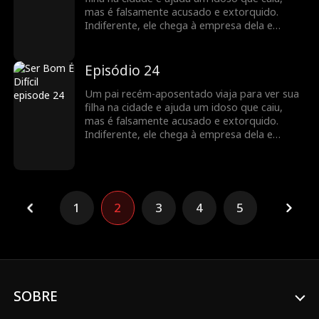
mas é falsamente acusado e extorquido.
Indiferente, ele chega à empresa dela e
descobre que ela é uma poderosa CEO.
Indignados com a injustiça, os funcionários
dela se unem para defendê-lo. A filha limpa o
Episódio 24
nome dele, e os dois compartilham uma
reunião emocionante, valorizando o vínculo
Um pai recém-aposentado viaja para ver sua
familiar restaurado.
filha na cidade e ajuda um idoso que caiu,
mas é falsamente acusado e extorquido.
Indiferente, ele chega à empresa dela e
descobre que ela é uma poderosa CEO.
Indignados com a injustiça, os funcionários
dela se unem para defendê-lo. A filha limpa o
nome dele, e os dois compartilham uma
reunião emocionante, valorizando o vínculo
1
2
3
4
5
familiar restaurado.
SOBRE