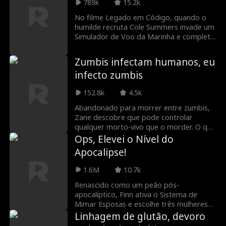
do mundo! Como Tobias vai se vingar
789k
15.2k
dela?
No filme Legado em Código, quando o
humilde recruta Cole Summers invade um
Simulador de Voo da Marinha e completa
uma simulação de missão que ninguém
mais consegue, a Marinha percebe que
Zumbis infectam humanos, eu
ele é sua única esperança para evitar a
infecto zumbis
Terceira Guerra Mundial... mas primeiro
ele deve lidar com políticos corruptos,
152.8k
4.5k
bilionários da tecnologia mal-
intencionados e até mesmo com o
Abandonado para morrer entre zumbis,
legado desonrado de sua própria família.
Zane descobre que pode controlar
qualquer morto-vivo que o morder. O que
seria o seu fim, torna-se sua ascensão.
Ops, Elevei o Nível do
Enquanto o mundo rui, ele ergue um
Apocalipse!
exército de infectados e domina o
apocalipse.
1.6M
10.7k
Renascido como um peão pós-
apocalíptico, Finn ativa o Sistema de
Mimar Esposas e escolhe três mulheres
rejeitadas por todos: uma Rank S
Linhagem de glutão, devoro
paralisada, uma mutante e um clone à