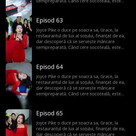
semipreparată. Când cere socoteală, este
umilită de amanta soțului. Dar Joyce este gata
să riposteze.
Episod 63
Joyce Pike o duce pe soacra sa, Grace, la
restaurantul de lux al soțului, finanțat de ea,
dar descoperă că se servește mâncare
semipreparată. Când cere socoteală, este
umilită de amanta soțului. Dar Joyce este gata
să riposteze.
Episod 64
Joyce Pike o duce pe soacra sa, Grace, la
restaurantul de lux al soțului, finanțat de ea,
dar descoperă că se servește mâncare
semipreparată. Când cere socoteală, este
umilită de amanta soțului. Dar Joyce este gata
să riposteze.
Episod 65
Joyce Pike o duce pe soacra sa, Grace, la
restaurantul de lux al soțului, finanțat de ea,
dar descoperă că se servește mâncare