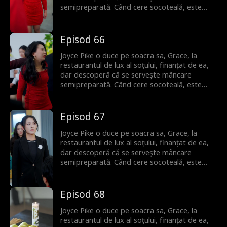
semipreparată. Când cere socoteală, este
umilită de amanta soțului. Dar Joyce este gata
să riposteze.
Episod 66
Joyce Pike o duce pe soacra sa, Grace, la
restaurantul de lux al soțului, finanțat de ea,
dar descoperă că se servește mâncare
semipreparată. Când cere socoteală, este
umilită de amanta soțului. Dar Joyce este gata
să riposteze.
Episod 67
Joyce Pike o duce pe soacra sa, Grace, la
restaurantul de lux al soțului, finanțat de ea,
dar descoperă că se servește mâncare
semipreparată. Când cere socoteală, este
umilită de amanta soțului. Dar Joyce este gata
să riposteze.
Episod 68
Joyce Pike o duce pe soacra sa, Grace, la
restaurantul de lux al soțului, finanțat de ea,