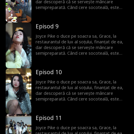
dar descoperă că se servește mâncare
semipreparată. Când cere socoteală, este
umilită de amanta soțului. Dar Joyce este gata
să riposteze.
Episod 9
Joyce Pike o duce pe soacra sa, Grace, la
restaurantul de lux al soțului, finanțat de ea,
dar descoperă că se servește mâncare
semipreparată. Când cere socoteală, este
umilită de amanta soțului. Dar Joyce este gata
să riposteze.
Episod 10
Joyce Pike o duce pe soacra sa, Grace, la
restaurantul de lux al soțului, finanțat de ea,
dar descoperă că se servește mâncare
semipreparată. Când cere socoteală, este
umilită de amanta soțului. Dar Joyce este gata
să riposteze.
Episod 11
Joyce Pike o duce pe soacra sa, Grace, la
restaurantul de lux al soțului, finanțat de ea,