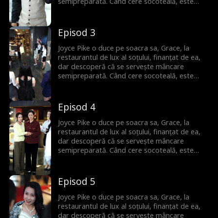
semipreparată. Când cere socoteală, este
umilită de amanta soțului. Dar Joyce este gata
să riposteze.
Episod 3
Joyce Pike o duce pe soacra sa, Grace, la
restaurantul de lux al soțului, finanțat de ea,
dar descoperă că se servește mâncare
semipreparată. Când cere socoteală, este
umilită de amanta soțului. Dar Joyce este gata
să riposteze.
Episod 4
Joyce Pike o duce pe soacra sa, Grace, la
restaurantul de lux al soțului, finanțat de ea,
dar descoperă că se servește mâncare
semipreparată. Când cere socoteală, este
umilită de amanta soțului. Dar Joyce este gata
să riposteze.
Episod 5
Joyce Pike o duce pe soacra sa, Grace, la
restaurantul de lux al soțului, finanțat de ea,
dar descoperă că se servește mâncare