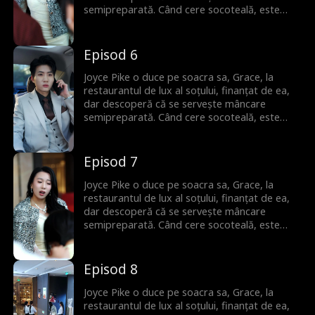
semipreparată. Când cere socoteală, este
umilită de amanta soțului. Dar Joyce este gata
să riposteze.
Episod 6
Joyce Pike o duce pe soacra sa, Grace, la
restaurantul de lux al soțului, finanțat de ea,
dar descoperă că se servește mâncare
semipreparată. Când cere socoteală, este
umilită de amanta soțului. Dar Joyce este gata
să riposteze.
Episod 7
Joyce Pike o duce pe soacra sa, Grace, la
restaurantul de lux al soțului, finanțat de ea,
dar descoperă că se servește mâncare
semipreparată. Când cere socoteală, este
umilită de amanta soțului. Dar Joyce este gata
să riposteze.
Episod 8
Joyce Pike o duce pe soacra sa, Grace, la
restaurantul de lux al soțului, finanțat de ea,