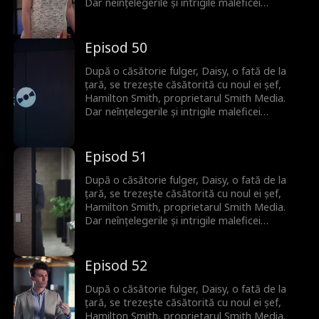
Dar neînțelegerile și intrigile maleficei
vicepreședinte Bianca amenință să distrugă
relația lor înainte să-și mărturisească
dragostea adevărată.
Episod 50
După o căsătorie fulger, Daisy, o fată de la
țară, se trezește căsătorită cu noul ei șef,
Hamilton Smith, proprietarul Smith Media.
Dar neînțelegerile și intrigile maleficei
vicepreședinte Bianca amenință să distrugă
relația lor înainte să-și mărturisească
dragostea adevărată.
Episod 51
După o căsătorie fulger, Daisy, o fată de la
țară, se trezește căsătorită cu noul ei șef,
Hamilton Smith, proprietarul Smith Media.
Dar neînțelegerile și intrigile maleficei
vicepreședinte Bianca amenință să distrugă
relația lor înainte să-și mărturisească
dragostea adevărată.
Episod 52
După o căsătorie fulger, Daisy, o fată de la
țară, se trezește căsătorită cu noul ei șef,
Hamilton Smith, proprietarul Smith Media.