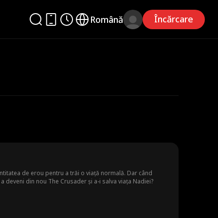
Încărcare
Română
titatea de erou pentru a trăi o viață normală. Dar când
 a deveni din nou The Crusader și a-i salva viața Nadiei?