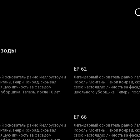
изоды
EP 62
ый основатель ранчо Йеллоустоун и
Легендарный основатель ранчо Йел
нтаны, Генри Конрад, скрывал
Король Монтаны, Генри Конрад, с
оящую личность за фасадом
свою настоящую личность за фаса
уборщика. Теперь, после 10 лет,
школьного уборщика. Теперь, после
ается на свой трон. Однако, до
он возвращается на свой трон. Одн
н сможет раскрыть свою настоящую
того как он сможет раскрыть свою
его сын будет подвержен буллингу,
личность, его сын будет подвержен 
ствам и унижению. Генри дает
издевательствам и унижению. Генри
EP 66
итить своего сына, расквитаться с
клятву защитить своего сына, раскв
 и победить несправедливость в
хулиганами и победить несправедл
ый основатель ранчо Йеллоустоун и
Легендарный основатель ранчо Йел
е, как настоящий король.
этой долине, как настоящий король
нтаны, Генри Конрад, скрывал
Король Монтаны, Генри Конрад, с
оящую личность за фасадом
свою настоящую личность за фаса