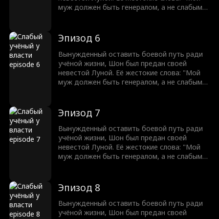
муж должен быть генералом, а не слабым
учёным!" разожгли в нём огонь. С разбитым
достоинством Шон клянётся отомстить.
Оставив учёную жизнь позади, он восстаёт
Эпизод 6
из пепла, чтобы завоевать землю и вернуть
свою судьбу легендарного генерала. Никто
Вынужденный оставить боевой путь ради
не может остановить мужчину, которому
учёной жизни, Шон был предан своей
суждено править.
невестой Луной. Её жестокие слова: "Мой
муж должен быть генералом, а не слабым
учёным!" разожгли в нём огонь. С разбитым
достоинством Шон клянётся отомстить.
Оставив учёную жизнь позади, он восстаёт
Эпизод 7
из пепла, чтобы завоевать землю и вернуть
свою судьбу легендарного генерала. Никто
Вынужденный оставить боевой путь ради
не может остановить мужчину, которому
учёной жизни, Шон был предан своей
суждено править.
невестой Луной. Её жестокие слова: "Мой
муж должен быть генералом, а не слабым
учёным!" разожгли в нём огонь. С разбитым
достоинством Шон клянётся отомстить.
Оставив учёную жизнь позади, он восстаёт
Эпизод 8
из пепла, чтобы завоевать землю и вернуть
свою судьбу легендарного генерала. Никто
Вынужденный оставить боевой путь ради
не может остановить мужчину, которому
учёной жизни, Шон был предан своей