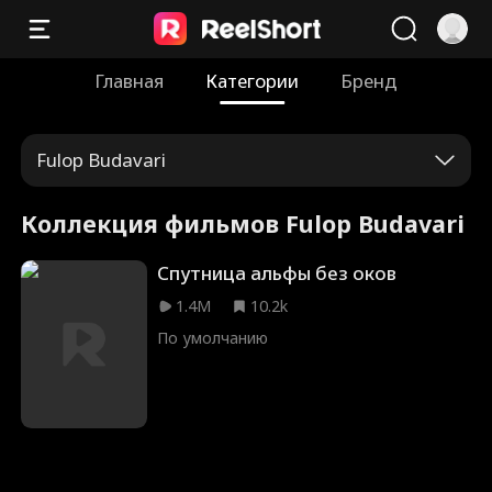
Главная
Категории
Бренд
Fulop Budavari
Коллекция фильмов Fulop Budavari
Спутница альфы без оков
1.4M
10.2k
По умолчанию