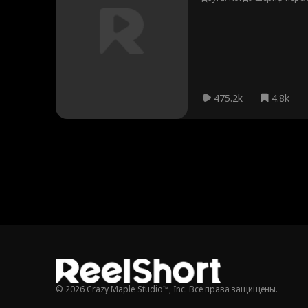
директор ФБР! Раскроется
475.2k
4.8k
© 2026 Crazy Maple Studio™, Inc. Все права защищены.