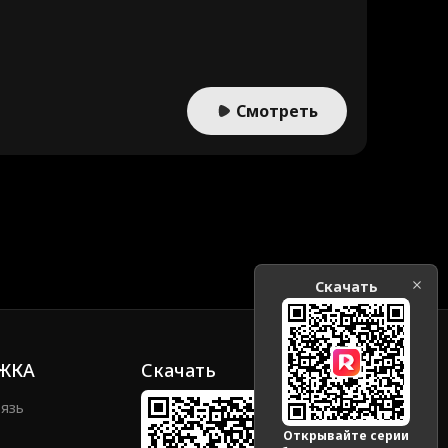
Смотреть
Скачать
ЖКА
Скачать
вязь
Открывайте серии