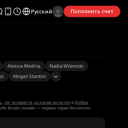
Пополнить счет
Русский
Alessia Medina
Nadia Wilemski
ws
Abigail Stanton
.
,
Не та невеста, которую он хотел
и
Добро
ielle Brown онлайн — первые серии бесплатно.