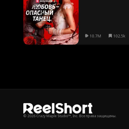
слишком коротка, чтобы 
10.7M
102.5k
© 2026 Crazy Maple Studio™, Inc. Все права защищены.