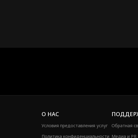
дать умереть настоящей любви.
О НАС
ПОДДЕР
Условия предоставления услуг
Обратная с
Политика конфиденциальности
Медиа и PR