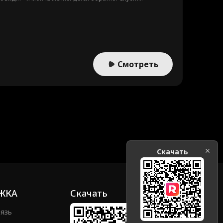
ы она плохо обращалась с собственной дочерью.
Смотреть
Скачать
ЖКА
Скачать
вязь