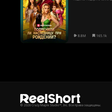
восемнадцать лет, когда 
8.8M
165.1k
© 2026 Crazy Maple Studio™, Inc. Все права защищены.