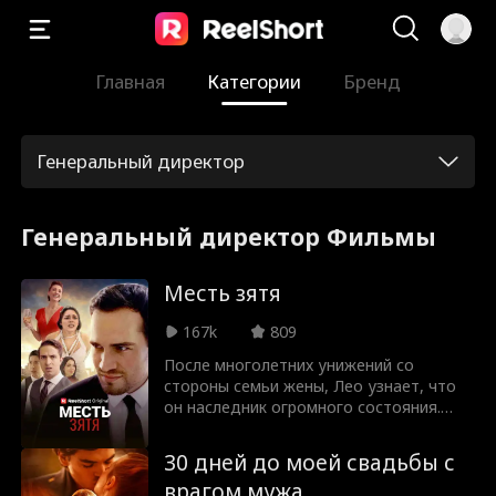
Главная
Категории
Бренд
Генеральный директор
Генеральный директор Фильмы
Месть зятя
167k
809
После многолетних унижений со
стороны семьи жены, Лео узнает, что
он наследник огромного состояния.
Теперь настало время — для мести!
30 дней до моей свадьбы с
врагом мужа