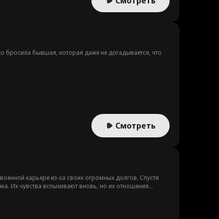
Смотреть
ко бросила бывшая, которая даже не догадывается, что
Смотреть
 военной карьере из-за своих огромных долгов. Спустя
чка. Их чувства вспыхивают вновь, но их отношения
и снова найти путь к любви?