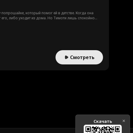
попрошайке, который помог ей в детстве. Когда она
ет его, либо уходит из дома. Но Тимоти лишь спокойно
Смотреть
Скачать