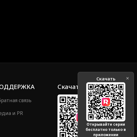
Скачать
ОДДЕРЖКА
Скачать
ратная связь
едиа и PR
Открывайте серии
бесплатно только в
приложении