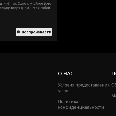
одчинённая. Одно случайное фото
сердце вверх дном, неся с собой
Воспроизвести
О НАС
П
Условия предоставления
Об
услуг
М
Политика
конфиденциальности