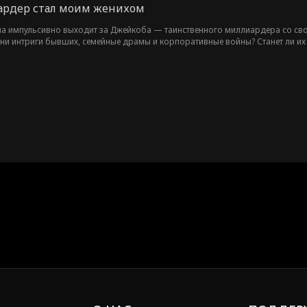
рдер стал моим женихом
на импульсивно выходит за Джейкоба — таинственного миллиардера со свои
 они интриги бывших, семейные драмы и корпоративные войны? Станет ли 