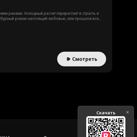
ми ранами. Холодный расчет перерастает в страсть и
их бурный роман настоящей любовью, или прошлое все
Смотреть
Скачать