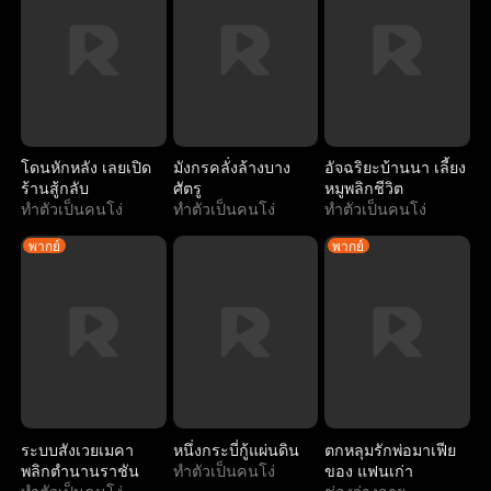
โดนหักหลัง เลยเปิด
มังกรคลั่งล้างบาง
อัจฉริยะบ้านนา เลี้ยง
ร้านสู้กลับ
ศัตรู
หมูพลิกชีวิต
ทำตัวเป็นคนโง่
ทำตัวเป็นคนโง่
ทำตัวเป็นคนโง่
พากย์
พากย์
ระบบสังเวยเมคา
หนึ่งกระบี่กู้แผ่นดิน
ตกหลุมรักพ่อมาเฟีย
พลิกตำนานราชัน
ทำตัวเป็นคนโง่
ของ แฟนเก่า