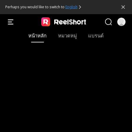
Perhaps you would like to switch to 
English
หน้าหลัก
หมวดหมู่
แบรนด์
ร
ป
ชี
เ
เ
แ
ภ
แ