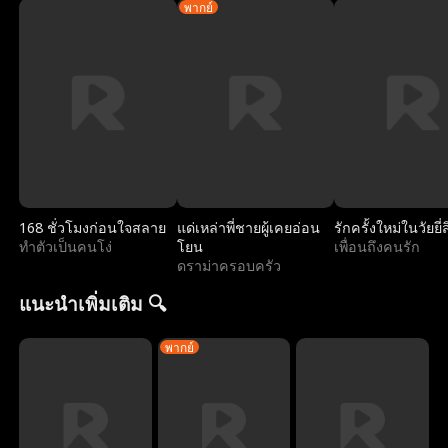
พากย์
168 ชั่วโมงก่อนใจสลาย
แด่เหล่าพี่ชายผู้เคยอ่อน
รักครั้งใหม่ในวัยยี่
ทำตัวเป็นคนโง่
โยน
เพื่อนถึงคนรัก
ดราม่าครอบครัว
แนะนำเพิ่มเติม 🔍
พากย์