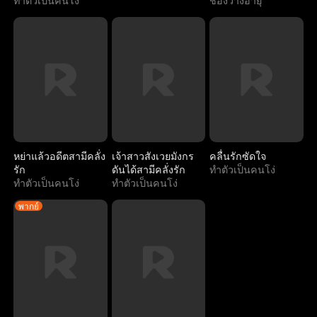
ทำตัวเป็นคนโง่
ช่องว่างอายุ
หย่าแล้วอดีตสามีคลั่ง
เจ้าสาวสังเวยมังกร
คลื่นรักซัดใจ
รัก
ดันได้สามีคลั่งรัก
ทำตัวเป็นคนโง่
ทำตัวเป็นคนโง่
ทำตัวเป็นคนโง่
พากย์