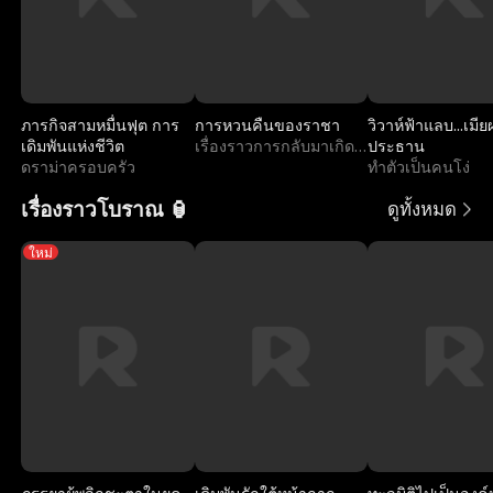
ภารกิจสามหมื่นฟุต การ
การหวนคืนของราชา
วิวาห์ฟ้าแลบ...เมี
เดิมพันแห่งชีวิต
เรื่องราวการกลับมาเกิดใหม่
ประธาน
ดราม่าครอบครัว
ทำตัวเป็นคนโง่
เรื่องราวโบราณ 🏮
ดูทั้งหมด
ใหม่