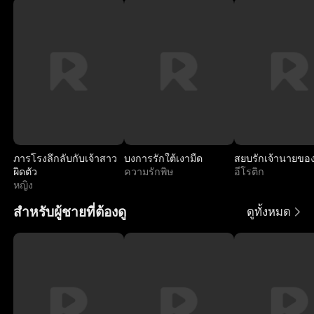
ร
ภารโรงลึกลับกับเจ้าสาว
บงการรักใต้เงามืด
สยบรักเจ้านายขอ
ผิดตัว
ความรักพิษ
อีโรติก
หญิง
สำหรับผู้ชายที่ต้องดู
ดูทั้งหมด