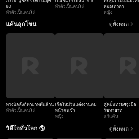
ภรรยาผู้พลิกชะตาในยุค
เดิมพันรักใต้หน้ากาก
ทะลุมิติไปเป็นองค์
80
ทำตัวเป็นคนโง่
หมอเทวดา
ทำตัวเป็นคนโง่
หญิง
แค้นลุกโชน
ดูทั้งหมด
ทวงบัลลังก์ทายาทพันล้าน
เกิดใหม่วันแต่งงานตบ
คู่หมั้นทรยศจูงมือ
ทำตัวเป็นคนโง่
หน้าคนชั่ว
รัชทายาท
หญิง
แก้แค้น
วิดีโอทั่วโลก 🌎
ดูทั้งหมด