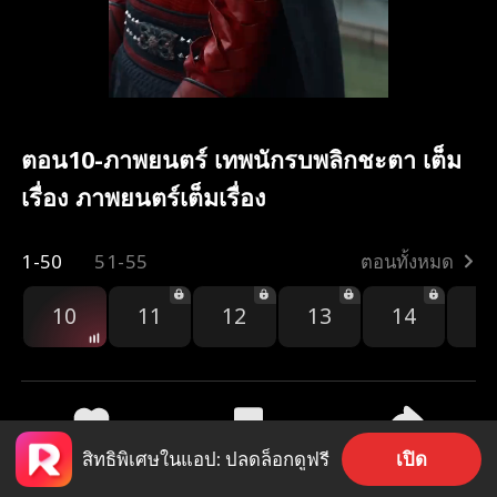
ตอน10-ภาพยนตร์ เทพนักรบพลิกชะตา เต็ม
เรื่อง ภาพยนตร์เต็มเรื่อง
1-50
51-55
ตอนทั้งหมด
10
11
12
13
14
1
เปิด
สิทธิพิเศษในแอป: ปลดล็อกดูฟรี
377
29.3k
แชร์