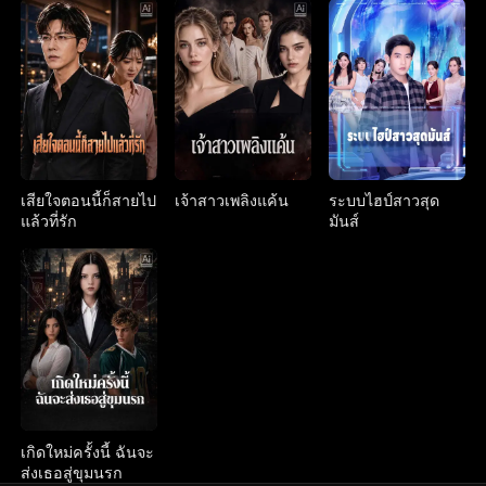
เสียใจตอนนี้ก็สายไป
เจ้าสาวเพลิงแค้น
ระบบไฮป์สาวสุด
แล้วที่รัก
มันส์
เกิดใหม่ครั้งนี้ ฉันจะ
ส่งเธอสู่ขุมนรก