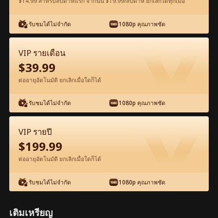
$14.99 สำหรับสัปดาห์แรก จากนั้น $19.99/สัปดาห์ ยกเลิกได้ทุกเมื่อ
ดูฟรีในแอป
รับชมได้ไม่จำกัด
1080p คุณภาพชัด
VIP รายเดือน
$
39.99
ต่ออายุอัตโนมัติ ยกเลิกเมื่อใดก็ได้
รับชมได้ไม่จำกัด
1080p คุณภาพชัด
ตอน21-ภาพยนตร์ มหาเศรษฐีในร่างช่าง
ก่อสร้าง เต็มเรื่อง ภาพยนตร์เต็มเรื่อง
VIP รายปี
$
199.99
1-50
51-97
ตอนทั้งหมด
ต่ออายุอัตโนมัติ ยกเลิกเมื่อใดก็ได้
21
22
23
24
25
2
รับชมได้ไม่จำกัด
1080p คุณภาพชัด
เติมเหรียญ