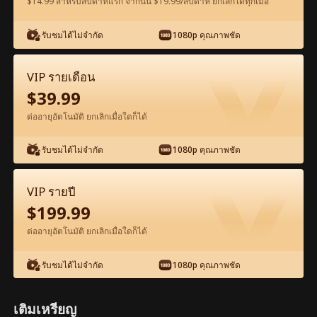
$14.99 สำหรับสัปดาห์แรก จากนั้น $19.99/สัปดาห์ ยกเลิกได้ทุกเมื่อ
ดูฟรีในแอป
รับชมได้ไม่จำกัด
1080p คุณภาพชัด
VIP รายเดือน
$
39.99
ต่ออายุอัตโนมัติ ยกเลิกเมื่อใดก็ได้
รับชมได้ไม่จำกัด
1080p คุณภาพชัด
ตอน21-ภาพยนตร์ หนุ่มของฉันที่เป็นนายพล
เต็มเรื่อง ภาพยนตร์เต็มเรื่อง
VIP รายปี
$
199.99
1-50
51-93
ตอนทั้งหมด
ต่ออายุอัตโนมัติ ยกเลิกเมื่อใดก็ได้
21
22
23
24
25
2
รับชมได้ไม่จำกัด
1080p คุณภาพชัด
เติมเหรียญ