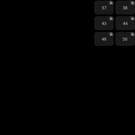
37
38
43
44
49
50