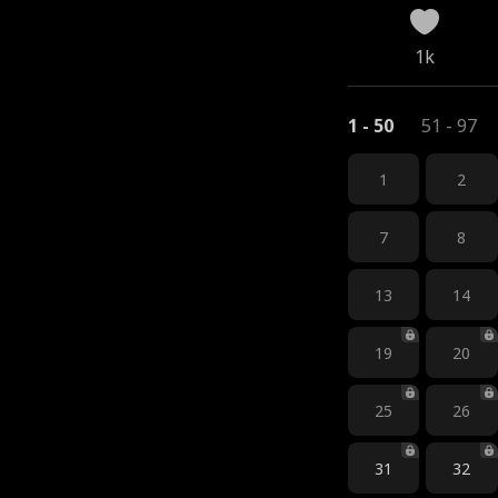
1k
1 - 50
51 - 97
1
2
7
8
13
14
19
20
25
26
31
32