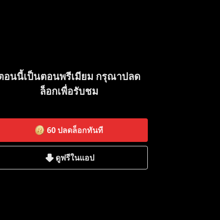
ตอนนี้เป็นตอนพรีเมียม กรุณาปลด
ล็อกเพื่อรับชม
60
ปลดล็อกทันที
ดูฟรีในแอป