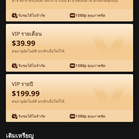
$14.99 สำหรับสัปดาห์แรก จากนั้น $19.99/สัปดาห์ ยกเลิกได้ทุกเมื่อ
รับชมได้ไม่จำกัด
1080p คุณภาพชัด
ดูฟรีในแอป
VIP รายเดือน
$
39.99
ต่ออายุอัตโนมัติ ยกเลิกเมื่อใดก็ได้
รับชมได้ไม่จำกัด
1080p คุณภาพชัด
ตอน29-ภาพยนตร์ หนุ่มของฉันที่เป็นนายพล
VIP รายปี
เต็มเรื่อง ภาพยนตร์เต็มเรื่อง
$
199.99
ต่ออายุอัตโนมัติ ยกเลิกเมื่อใดก็ได้
1-50
51-93
ตอนทั้งหมด
รับชมได้ไม่จำกัด
1080p คุณภาพชัด
29
30
31
32
33
3
เติมเหรียญ