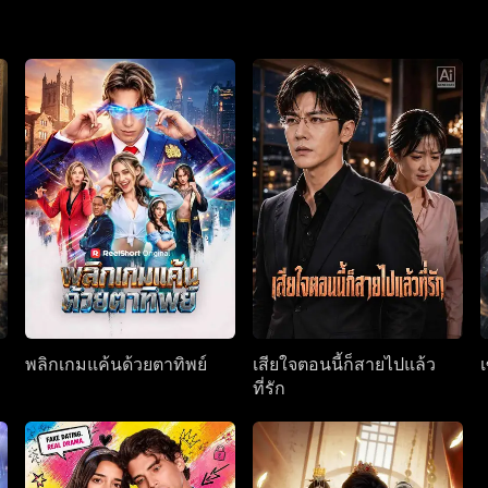
พลิกเกมแค้นด้วยตาทิพย์
เสียใจตอนนี้ก็สายไปแล้ว
ที่รัก