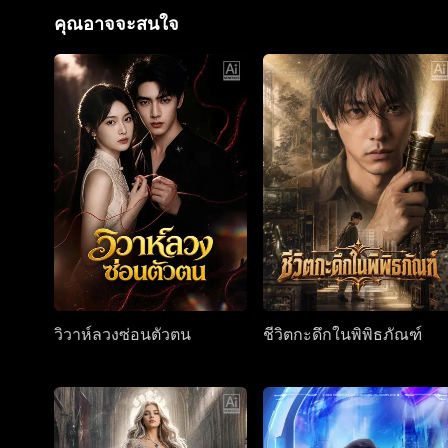
คุณอาจจะสนใจ
วิวาห์ลวงซ่อนตัวตน
ชีวิตกะดึกในพิพิธภัณฑ์