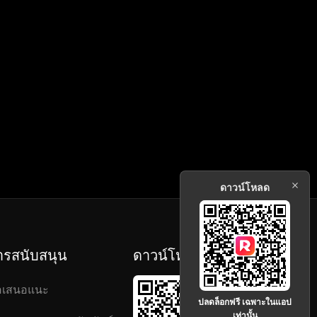
ดาวน์โหลด
ารสนับสนุน
ดาวน์โหลด
อเสนอแนะ
ปลดล็อกฟรี เฉพาะในแอป
เท่านั้น