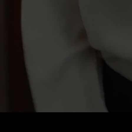
ราคา
:
ยอดคงเหลือ
:
60
0