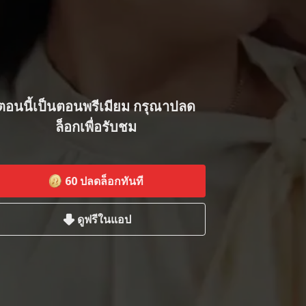
ตอนนี้เป็นตอนพรีเมียม กรุณาปลด
ล็อกเพื่อรับชม
60
ปลดล็อกทันที
ดูฟรีในแอป